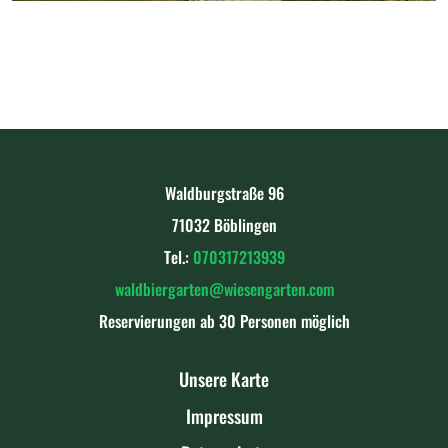
Waldburgstraße 96
71032 Böblingen
Tel.:
070317213939
waldbiergarten@wiesengarten.com
Reservierungen ab 30 Personen möglich
Unsere Karte
Impressum